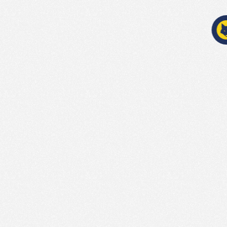
Schreib
etwas