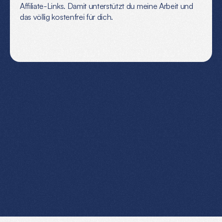
Affiliate-Links. Damit unterstützt du meine Arbeit und 
das völlig kostenfrei für dich.
NICHT
BEWEGEN
Der
Computer
kann
Angst
riechen