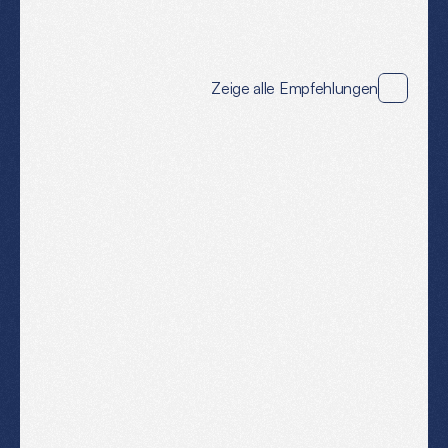
MEIN
WISSENSPOOL
Empfehlungen
Zeige alle Empfehlungen
Proton Mail
Eine sichere E-Mail Erfahrung aus Europa mit mehr
als Ende-zu-Ende-Verschlüsselung.