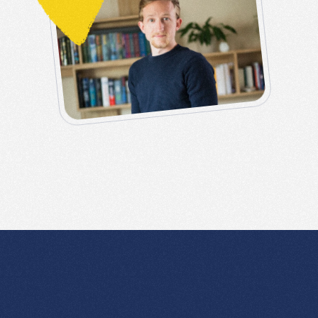
ÜBER
MICH