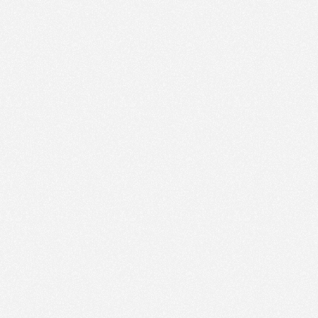
AUF
ZUM
KONTAKT-FORMULAR