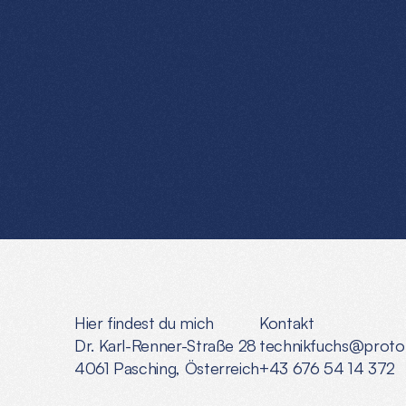
Der
D
Hier findest du mich
Kontakt
Dr. Karl-Renner-Straße 28
technikfuchs@prot
4061 Pasching, Österreich
+43 676 54 14 372