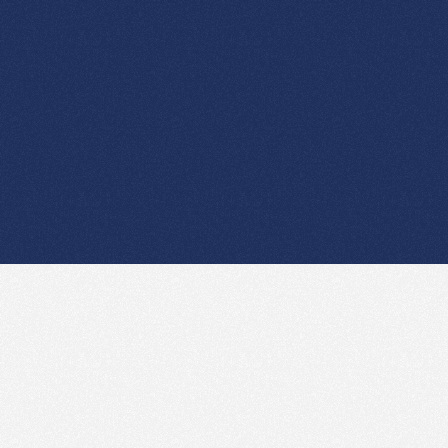
Ordner