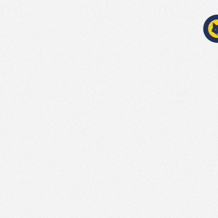
Program
Dienste