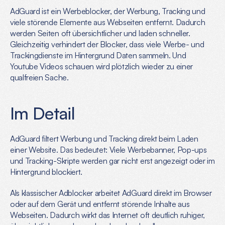
AdGuard ist ein Werbeblocker, der Werbung, Tracking und 
viele störende Elemente aus Webseiten entfernt. Dadurch 
werden Seiten oft übersichtlicher und laden schneller. 
Gleichzeitig verhindert der Blocker, dass viele Werbe- und 
Trackingdienste im Hintergrund Daten sammeln. Und 
Youtube Videos schauen wird plötzlich wieder zu einer 
qualfreien Sache.
Im Detail
AdGuard filtert Werbung und Tracking direkt beim Laden 
einer Website. Das bedeutet: Viele Werbebanner, Pop-ups 
und Tracking-Skripte werden gar nicht erst angezeigt oder im 
Hintergrund blockiert.
Als klassischer Adblocker arbeitet AdGuard direkt im Browser 
oder auf dem Gerät und entfernt störende Inhalte aus 
Webseiten. Dadurch wirkt das Internet oft deutlich ruhiger, 