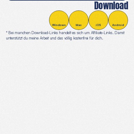
Download
Windows
Mac
iOS
Android
* Bei manchen Download-Links handelt es sich um Affiliate-Links. Damit 
unterstützt du meine Arbeit und das völlig kostenfrei für dich.
Mehr
Empfehlungen