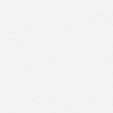
Wissen: Passkeys
Passkeys sind ein großer Fortschritt in der Online-
Sicherheit.
Mehr Info