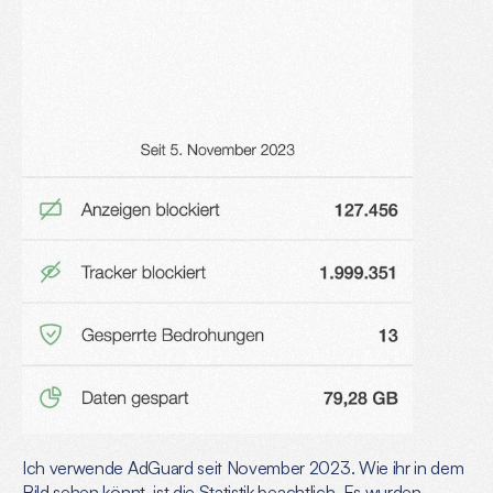
Ich verwende AdGuard seit November 2023. Wie ihr in dem 
Bild sehen könnt, ist die Statistik beachtlich. Es wurden 