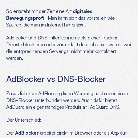
So entsteht mit der Zeit eine Art 
digitales 
Bewegungsprofil
. Man kann sich das vorstellen wie 
Spuren, die man im Internet hinterlässt.
Adblocker und DNS-Filter können viele dieser Tracking-
Dienste blockieren oder zumindest deutlich erschweren, weil 
die entsprechenden Server gar nicht mehr kontaktiert 
werden.
AdBlocker vs DNS-Blocker
Zusätzlich zum AdBlocking kann Werbung auch über einen 
DNS-Blocker unterbunden werden. Auch dafür bietet 
AdGuard ein eigenständiges Produkt an: 
AdGuard DNS
.
Der Unterschied:
Der 
AdBlocker
 arbeitet direkt im Browser oder als App auf 