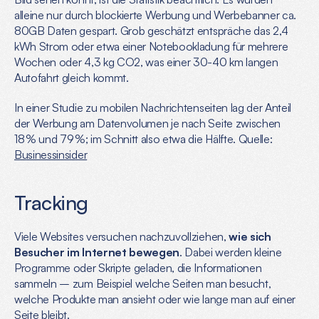
alleine nur durch blockierte Werbung und Werbebanner ca. 
80GB Daten gespart. Grob geschätzt entspräche das 2,4 
kWh Strom oder etwa einer Notebookladung für mehrere 
Wochen oder 4,3 kg CO2, was einer 30-40 km langen 
Autofahrt gleich kommt.
In einer Studie zu mobilen Nachrichtenseiten lag der Anteil 
der Werbung am Datenvolumen je nach Seite zwischen 
18 % und 79 %; im Schnitt also etwa die Hälfte. Quelle: 
Businessinsider
Tracking
Viele Websites versuchen nachzuvollziehen, 
wie sich 
Besucher im Internet bewegen
. Dabei werden kleine 
Programme oder Skripte geladen, die Informationen 
sammeln – zum Beispiel welche Seiten man besucht, 
welche Produkte man ansieht oder wie lange man auf einer 
Seite bleibt.