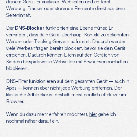
deinem Gerät. Er analysiert Webseiten und entfernt 
Werbung, Tracker oder störende Elemente direkt aus dem 
Seiteninhalt.
Der 
DNS-Blocker
 funktioniert eine Ebene früher. Er 
verhindert, dass dein Gerät überhaupt Kontakt zu bekannten 
Werbe- oder Tracking-Servern aufnimmt. Dadurch werden 
viele Werbeanfragen bereits blockiert, bevor sie dein Gerät 
erreichen. Dadurch können Eltern auf den Geräten von 
Kindern beispielsweise Webseiten mit Erwachseneninhalten 
blockieren.
DNS-Filter funktionieren auf dem gesamten Gerät – auch in 
Apps – können aber nicht jede Werbung entfernen. Der 
klassische Adblocker ist deshalb meist deutlich effektiver im 
Browser.
Wenn du dazu mehr erfahren möchtest, 
hier
 gehe ich 
nochmal näher darauf ein.